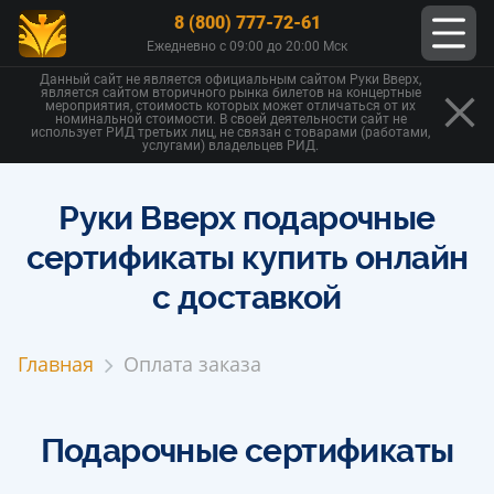
8 (800) 777-72-61
Ежедневно с 09:00 до 20:00 Мск
Данный сайт не является официальным сайтом Руки Вверх,
является сайтом вторичного рынка билетов на концертные
мероприятия, стоимость которых может отличаться от их
номинальной стоимости. В своей деятельности сайт не
использует РИД третьих лиц, не связан с товарами (работами,
услугами) владельцев РИД.
Руки Вверх подарочные
сертификаты купить онлайн
с доставкой
Главная
Оплата заказа
Подарочные сертификаты