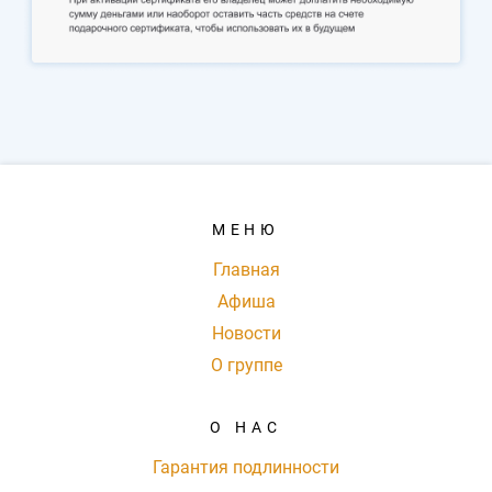
МЕНЮ
Главная
Афиша
Новости
О группе
О НАС
Гарантия подлинности